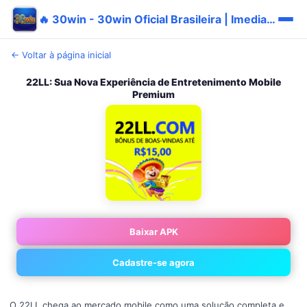
🔥 30win - 30win Oficial Brasileira | Imediato Promo ✅
← Voltar à página inicial
22LL: Sua Nova Experiência de Entretenimento Mobile
Premium
Baixar APK
Cadastre-se agora
O 22LL chega ao mercado mobile como uma solução completa e