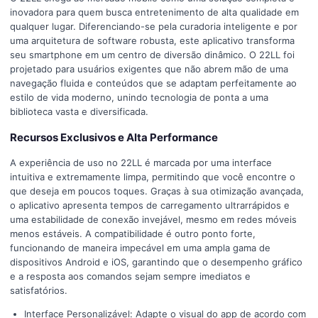
inovadora para quem busca entretenimento de alta qualidade em
qualquer lugar. Diferenciando-se pela curadoria inteligente e por
uma arquitetura de software robusta, este aplicativo transforma
seu smartphone em um centro de diversão dinâmico. O 22LL foi
projetado para usuários exigentes que não abrem mão de uma
navegação fluida e conteúdos que se adaptam perfeitamente ao
estilo de vida moderno, unindo tecnologia de ponta a uma
biblioteca vasta e diversificada.
Recursos Exclusivos e Alta Performance
A experiência de uso no 22LL é marcada por uma interface
intuitiva e extremamente limpa, permitindo que você encontre o
que deseja em poucos toques. Graças à sua otimização avançada,
o aplicativo apresenta tempos de carregamento ultrarrápidos e
uma estabilidade de conexão invejável, mesmo em redes móveis
menos estáveis. A compatibilidade é outro ponto forte,
funcionando de maneira impecável em uma ampla gama de
dispositivos Android e iOS, garantindo que o desempenho gráfico
e a resposta aos comandos sejam sempre imediatos e
satisfatórios.
Interface Personalizável: Adapte o visual do app de acordo com