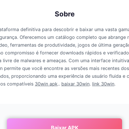
Sobre
ataforma definitiva para descobrir e baixar uma vasta gama
egurança. Oferecemos um catálogo completo que abrange re
deo, ferramentas de produtividade, jogos de última geração
so compromisso é fornecer downloads rápidos e verificado
a livre de malwares e ameaças. Com uma interface intuitiva
in permite que você encontre as versões mais recentes do
dos, proporcionando uma experiência de usuário fluida e c
ivos compatíveis
30win apk
..
baixar 30win
.
link 30win
.
Baixar APK