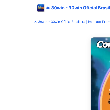
🔥 30win - 30win Oficial Brasi
🔥 30win - 30win Oficial Brasileira | Imediato Pro