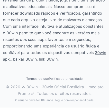
e aplicativos educacionais. Nosso compromisso é
fornecer downloads rápidos e verificados, garantindo
que cada arquivo esteja livre de malwares e ameaças.
Com uma interface intuitiva e atualizações constantes,
o 30win permite que você encontre as versões mais
recentes dos seus apps favoritos em segundos,
proporcionando uma experiência de usuário fluida e
confiável para todos os dispositivos compatíveis
30win
apk
..
baixar 30win
.
link 30win
.
Termos de uso
Política de privacidade
© 2026 🔥 30win - 30win Oficial Brasileira | Imediato
Promo ✅. Todos os direitos reservados.
O usuário deve ter 18+ anos. Jogue com responsabilidade.