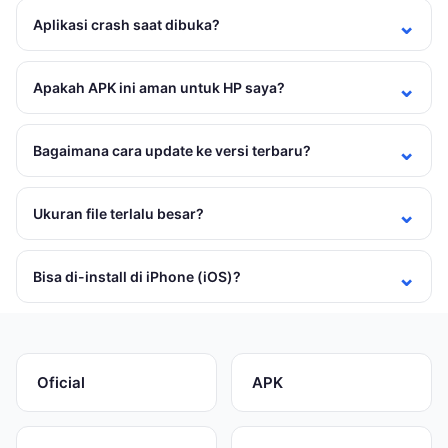
Aplikasi crash saat dibuka?
Apakah APK ini aman untuk HP saya?
Bagaimana cara update ke versi terbaru?
Ukuran file terlalu besar?
Bisa di-install di iPhone (iOS)?
Oficial
APK