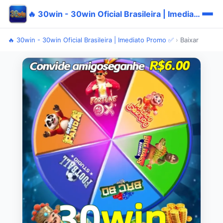
🔥 30win - 30win Oficial Brasileira | Imediato Promo ✅
🔥 30win - 30win Oficial Brasileira | Imediato Promo ✅
›
Baixar