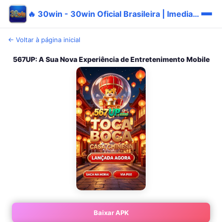
🔥 30win - 30win Oficial Brasileira | Imediato Promo ✅
← Voltar à página inicial
567UP: A Sua Nova Experiência de Entretenimento Mobile
Baixar APK